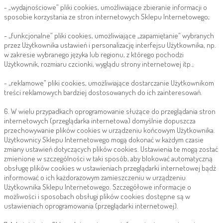
- „wydajnościowe” pliki cookies, umożliwiające zbieranie informacji o
sposobie korzystania ze stron internetowych Sklepu Internetowego;
- „funkcjonalne” pliki cookies, umożliwiające „zapamiętanie” wybranych
przez Użytkownika ustawień i personalizację interfejsu Użytkownika, np.
w zakresie wybranego języka lub regionu, z którego pochodzi
Użytkownik, rozmiaru czcionki, wyglądu strony internetowej itp.;
- „reklamowe” pliki cookies, umożliwiające dostarczanie Użytkownikom
treści reklamowych bardziej dostosowanych do ich zainteresowań.
6. W wielu przypadkach oprogramowanie służące do przeglądania stron
internetowych (przeglądarka internetowa) domyślnie dopuszcza
przechowywanie plików cookies w urządzeniu końcowym Użytkownika.
Użytkownicy Sklepu Internetowego mogą dokonać w każdym czasie
zmiany ustawień dotyczących plików cookies. Ustawienia te mogą zostać
zmienione w szczególności w taki sposób, aby blokować automatyczną
obsługę plików cookies w ustawieniach przeglądarki internetowej bądź
informować o ich każdorazowym zamieszczeniu w urządzeniu
Użytkownika Sklepu Internetowego. Szczegółowe informacje o
możliwości i sposobach obsługi plików cookies dostępne są w
ustawieniach oprogramowania (przeglądarki internetowej).