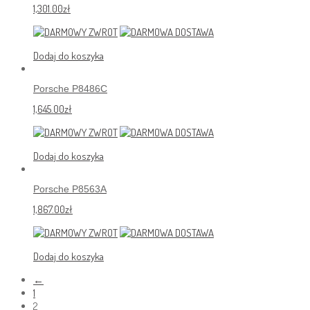
1,301.00
zł
Dodaj do koszyka
Porsche P8486C
1,645.00
zł
Dodaj do koszyka
Porsche P8563A
1,867.00
zł
Dodaj do koszyka
←
1
2