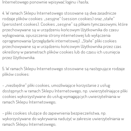
Internetowego ponownie wpisywać loginu i hasła;
4. W ramach Sklepu Internetowego stosowane są dwa zasadnicze
rodzaje plików cookies: „sesyjne” (session cookies) oraz „stałe”
(persistent cookies). Cookies „sesyjne” są plikami tymczasowymi, które
przechowywane są w urządzeniu końcowym Użytkownika do czasu
wylogowania, opuszczenia strony internetowej lub wyłączenia
oprogramowania (przeglądarki internetowej). „Stałe” pliki cookies
przechowywane są w urządzeniu końcowym Użytkownika przez czas
określony w parametrach plików cookies lub do czasu ich usunięcia
przez Użytkownika.
5. W ramach Sklepu Internetowego stosowane są następujące rodzaje
plików cookies:
- „niezbędne” pliki cookies, umożliwiające korzystanie z usług
dostępnych w ramach Sklepu Internetowego, np. uwierzytelniające pliki
cookies wykorzystywane do usług wymagających uwierzytelniania w
ramach Sklepu Internetowego;
- pliki cookies służące do zapewnienia bezpieczeństwa, np.
wykorzystywane do wykrywania nadużyć w zakresie uwierzytelniania w
ramach Sklepu Internetowego;