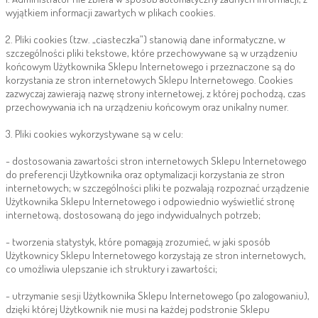
wyjątkiem informacji zawartych w plikach cookies.
2. Pliki cookies (tzw. „ciasteczka”) stanowią dane informatyczne, w
szczególności pliki tekstowe, które przechowywane są w urządzeniu
końcowym Użytkownika Sklepu Internetowego i przeznaczone są do
korzystania ze stron internetowych Sklepu Internetowego. Cookies
zazwyczaj zawierają nazwę strony internetowej, z której pochodzą, czas
przechowywania ich na urządzeniu końcowym oraz unikalny numer.
3. Pliki cookies wykorzystywane są w celu:
- dostosowania zawartości stron internetowych Sklepu Internetowego
do preferencji Użytkownika oraz optymalizacji korzystania ze stron
internetowych; w szczególności pliki te pozwalają rozpoznać urządzenie
Użytkownika Sklepu Internetowego i odpowiednio wyświetlić stronę
internetową, dostosowaną do jego indywidualnych potrzeb;
- tworzenia statystyk, które pomagają zrozumieć, w jaki sposób
Użytkownicy Sklepu Internetowego korzystają ze stron internetowych,
co umożliwia ulepszanie ich struktury i zawartości;
- utrzymanie sesji Użytkownika Sklepu Internetowego (po zalogowaniu),
dzięki której Użytkownik nie musi na każdej podstronie Sklepu