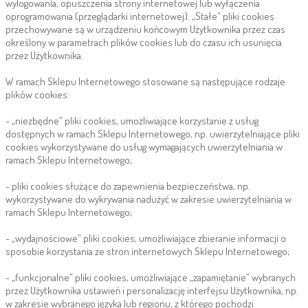
wylogowania, opuszczenia strony internetowej lub wyłączenia
oprogramowania (przeglądarki internetowej). „Stałe” pliki cookies
przechowywane są w urządzeniu końcowym Użytkownika przez czas
określony w parametrach plików cookies lub do czasu ich usunięcia
przez Użytkownika.
W ramach Sklepu Internetowego stosowane są następujące rodzaje
plików cookies:
- „niezbędne” pliki cookies, umożliwiające korzystanie z usług
dostępnych w ramach Sklepu Internetowego, np. uwierzytelniające pliki
cookies wykorzystywane do usług wymagających uwierzytelniania w
ramach Sklepu Internetowego;
- pliki cookies służące do zapewnienia bezpieczeństwa, np.
wykorzystywane do wykrywania nadużyć w zakresie uwierzytelniania w
ramach Sklepu Internetowego;
- „wydajnościowe” pliki cookies, umożliwiające zbieranie informacji o
sposobie korzystania ze stron internetowych Sklepu Internetowego;
- „funkcjonalne” pliki cookies, umożliwiające „zapamiętanie” wybranych
przez Użytkownika ustawień i personalizację interfejsu Użytkownika, np.
w zakresie wybranego języka lub regionu, z którego pochodzi