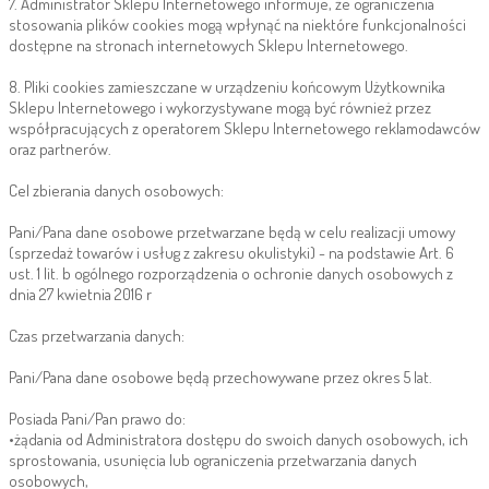
7. Administrator Sklepu Internetowego informuje, że ograniczenia
stosowania plików cookies mogą wpłynąć na niektóre funkcjonalności
dostępne na stronach internetowych Sklepu Internetowego.
8. Pliki cookies zamieszczane w urządzeniu końcowym Użytkownika
Sklepu Internetowego i wykorzystywane mogą być również przez
współpracujących z operatorem Sklepu Internetowego reklamodawców
oraz partnerów.
Cel zbierania danych osobowych:
Pani/Pana dane osobowe przetwarzane będą w celu realizacji umowy
(sprzedaż towarów i usług z zakresu okulistyki) - na podstawie Art. 6
ust. 1 lit. b ogólnego rozporządzenia o ochronie danych osobowych z
dnia 27 kwietnia 2016 r
Czas przetwarzania danych:
Pani/Pana dane osobowe będą przechowywane przez okres 5 lat.
Posiada Pani/Pan prawo do:
•żądania od Administratora dostępu do swoich danych osobowych, ich
sprostowania, usunięcia lub ograniczenia przetwarzania danych
osobowych,