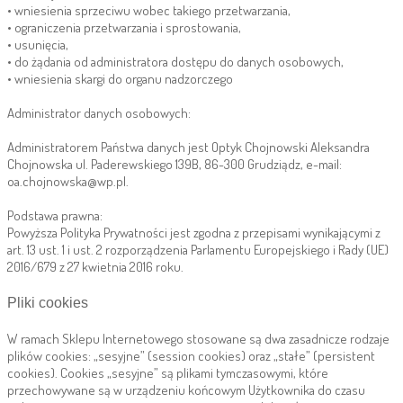
• wniesienia sprzeciwu wobec takiego przetwarzania,
• ograniczenia przetwarzania i sprostowania,
• usunięcia,
• do żądania od administratora dostępu do danych osobowych,
• wniesienia skargi do organu nadzorczego
Administrator danych osobowych:
Administratorem Państwa danych jest Optyk Chojnowski Aleksandra
Chojnowska ul. Paderewskiego 139B, 86-300 Grudziądz, e-mail:
oa.chojnowska@wp.pl.
Podstawa prawna:
Powyższa Polityka Prywatności jest zgodna z przepisami wynikającymi z
art. 13 ust. 1 i ust. 2 rozporządzenia Parlamentu Europejskiego i Rady (UE)
2016/679 z 27 kwietnia 2016 roku.
Pliki cookies
W ramach Sklepu Internetowego stosowane są dwa zasadnicze rodzaje
plików cookies: „sesyjne” (session cookies) oraz „stałe” (persistent
cookies). Cookies „sesyjne” są plikami tymczasowymi, które
przechowywane są w urządzeniu końcowym Użytkownika do czasu