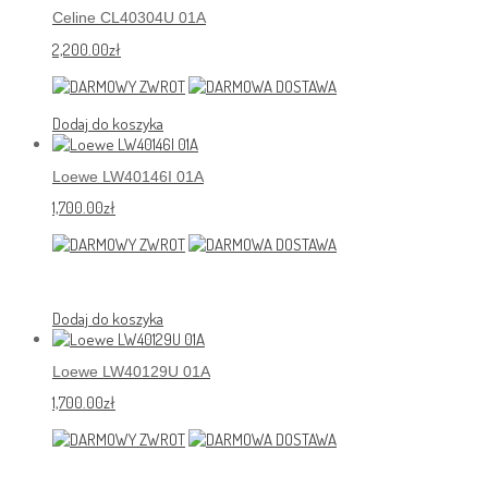
Celine CL40304U 01A
2,200.00
zł
Dodaj do koszyka
Loewe LW40146I 01A
1,700.00
zł
Dodaj do koszyka
Loewe LW40129U 01A
1,700.00
zł