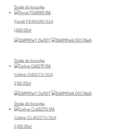
Dodaj do koszyka
Fendi FE40100I 01A
1,500.00
zł
Dodaj do koszyka
Celine Cl40271I 01A
2,150.00
zł
Dodaj do koszyka
Celine CL40227U 01A
2,100.00
zł