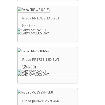
Prada PR18WS 1AB-731
999.00
zł
Prada PR17ZS 18D-5W1
1,245.00
zł
Prada pR50ZS ZVN-3D0