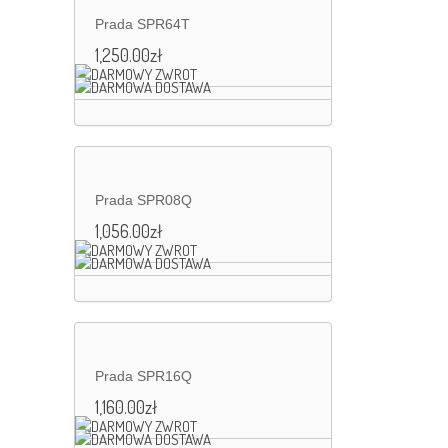
Prada SPR64T
1,250.00
zł
Prada SPR08Q
1,056.00
zł
Prada SPR16Q
1,160.00
zł