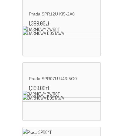
Prada SPR12U KI5-2A0
1,399.00
zł
Prada SPR07U U43-5O0
1,399.00
zł