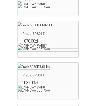
Prada SPS01T
1,076.00
zł
Prada SPS01T
1,087.00
zł