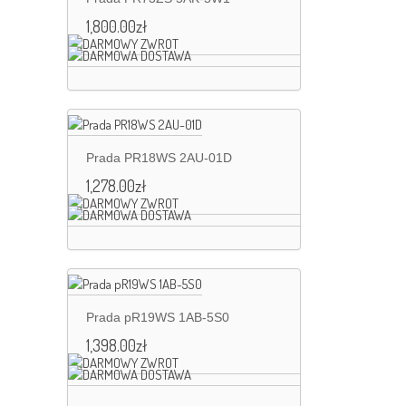
1,800.00
zł
Prada PR18WS 2AU-01D
1,278.00
zł
Prada pR19WS 1AB-5S0
1,398.00
zł