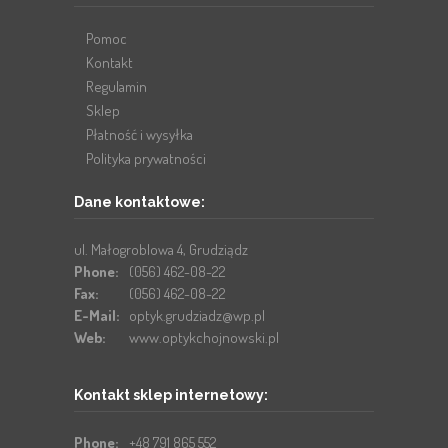
Pomoc
Kontakt
Regulamin
Sklep
Płatność i wysyłka
Polityka prywatności
Dane kontaktowe:
ul. Małogroblowa 4, Grudziądz
Phone:
(056) 462-08-22
Fax:
(056) 462-08-22
E-Mail:
optyk.grudziadz@wp.pl
Web:
www.optykchojnowski.pl
Kontakt sklep internetowy:
Phone:
+48 791 865 552