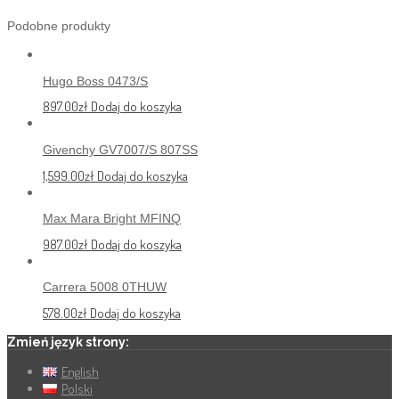
Podobne produkty
Hugo Boss 0473/S
897.00
zł
Dodaj do koszyka
Givenchy GV7007/S 807SS
1,599.00
zł
Dodaj do koszyka
Max Mara Bright MFINQ
987.00
zł
Dodaj do koszyka
Carrera 5008 0THUW
578.00
zł
Dodaj do koszyka
Zmień język strony:
English
Polski