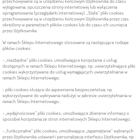
przechowywane są w urządzeniu końcowym Użytkownika do czasu
wylogowania, opuszczenia strony internetowej lub wyłączenia
oprogramowania (przeglądarki internetowej). „Stałe” pliki cookies
przechowywane są w urządzeniu końcowym Użytkownika przez czas
określony w parametrach plików cookies lub do czasu ich usunięcia
przez Użytkownika.
W ramach Sklepu Internetowego stosowane są następujące rodzaje
plików cookies:
- „niezbędne” pliki cookies, umożliwiające korzystanie z usług
dostępnych w ramach Sklepu Internetowego, np. uwierzytelniające pliki
cookies wykorzystywane do usług wymagających uwierzytelniania w
ramach Sklepu Internetowego;
- pliki cookies służące do zapewnienia bezpieczeństwa, np.
wykorzystywane do wykrywania nadużyć w zakresie uwierzytelniania w
ramach Sklepu Internetowego;
- „wydajnościowe” pliki cookies, umożliwiające zbieranie informacji o
sposobie korzystania ze stron internetowych Sklepu Internetowego;
- „funkcjonalne” pliki cookies, umożliwiające „zapamiętanie” wybranych
przez Użytkownika ustawień i personalizację interfejsu Użytkownika, np.