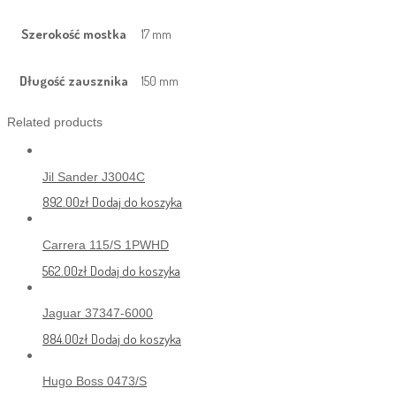
Szerokość mostka
17 mm
Długość zausznika
150 mm
Related products
Jil Sander J3004C
892.00
zł
Dodaj do koszyka
Carrera 115/S 1PWHD
562.00
zł
Dodaj do koszyka
Jaguar 37347-6000
884.00
zł
Dodaj do koszyka
Hugo Boss 0473/S