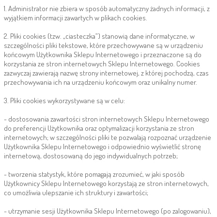
1. Administrator nie zbiera w sposób automatyczny żadnych informacji, z
wyjątkiem informacji zawartych w plikach cookies.
2. Pliki cookies (tzw. „ciasteczka”) stanowią dane informatyczne, w
szczególności pliki tekstowe, które przechowywane są w urządzeniu
końcowym Użytkownika Sklepu Internetowego i przeznaczone są do
korzystania ze stron internetowych Sklepu Internetowego. Cookies
zazwyczaj zawierają nazwę strony internetowej, z której pochodzą, czas
przechowywania ich na urządzeniu końcowym oraz unikalny numer.
3. Pliki cookies wykorzystywane są w celu:
- dostosowania zawartości stron internetowych Sklepu Internetowego
do preferencji Użytkownika oraz optymalizacji korzystania ze stron
internetowych; w szczególności pliki te pozwalają rozpoznać urządzenie
Użytkownika Sklepu Internetowego i odpowiednio wyświetlić stronę
internetową, dostosowaną do jego indywidualnych potrzeb;
- tworzenia statystyk, które pomagają zrozumieć, w jaki sposób
Użytkownicy Sklepu Internetowego korzystają ze stron internetowych,
co umożliwia ulepszanie ich struktury i zawartości;
- utrzymanie sesji Użytkownika Sklepu Internetowego (po zalogowaniu),