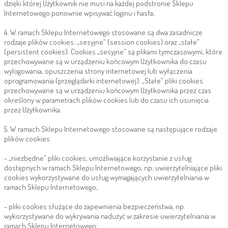
dzięki której Użytkownik nie musi na każdej podstronie Sklepu
Internetowego ponownie wpisywać loginu i hasła;
4. W ramach Sklepu Internetowego stosowane są dwa zasadnicze
rodzaje plików cookies: „sesyjne” (session cookies) oraz „stałe”
(persistent cookies). Cookies „sesyjne” są plikami tymczasowymi, które
przechowywane są w urządzeniu końcowym Użytkownika do czasu
wylogowania, opuszczenia strony internetowej lub wyłączenia
oprogramowania (przeglądarki internetowej). „Stałe” pliki cookies
przechowywane są w urządzeniu końcowym Użytkownika przez czas
określony w parametrach plików cookies lub do czasu ich usunięcia
przez Użytkownika.
5. W ramach Sklepu Internetowego stosowane są następujące rodzaje
plików cookies:
- „niezbędne” pliki cookies, umożliwiające korzystanie z usług
dostępnych w ramach Sklepu Internetowego, np. uwierzytelniające pliki
cookies wykorzystywane do usług wymagających uwierzytelniania w
ramach Sklepu Internetowego;
- pliki cookies służące do zapewnienia bezpieczeństwa, np.
wykorzystywane do wykrywania nadużyć w zakresie uwierzytelniania w
ramach Sklepu Internetowego;