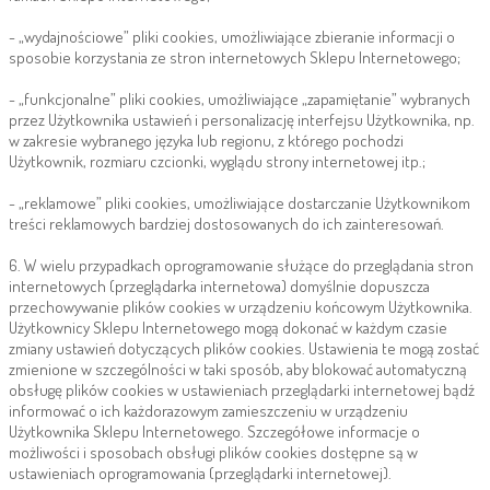
- „wydajnościowe” pliki cookies, umożliwiające zbieranie informacji o
sposobie korzystania ze stron internetowych Sklepu Internetowego;
- „funkcjonalne” pliki cookies, umożliwiające „zapamiętanie” wybranych
przez Użytkownika ustawień i personalizację interfejsu Użytkownika, np.
w zakresie wybranego języka lub regionu, z którego pochodzi
Użytkownik, rozmiaru czcionki, wyglądu strony internetowej itp.;
- „reklamowe” pliki cookies, umożliwiające dostarczanie Użytkownikom
treści reklamowych bardziej dostosowanych do ich zainteresowań.
6. W wielu przypadkach oprogramowanie służące do przeglądania stron
internetowych (przeglądarka internetowa) domyślnie dopuszcza
przechowywanie plików cookies w urządzeniu końcowym Użytkownika.
Użytkownicy Sklepu Internetowego mogą dokonać w każdym czasie
zmiany ustawień dotyczących plików cookies. Ustawienia te mogą zostać
zmienione w szczególności w taki sposób, aby blokować automatyczną
obsługę plików cookies w ustawieniach przeglądarki internetowej bądź
informować o ich każdorazowym zamieszczeniu w urządzeniu
Użytkownika Sklepu Internetowego. Szczegółowe informacje o
możliwości i sposobach obsługi plików cookies dostępne są w
ustawieniach oprogramowania (przeglądarki internetowej).