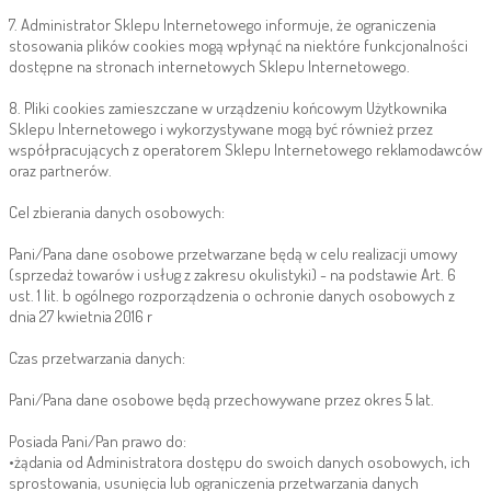
7. Administrator Sklepu Internetowego informuje, że ograniczenia
stosowania plików cookies mogą wpłynąć na niektóre funkcjonalności
dostępne na stronach internetowych Sklepu Internetowego.
8. Pliki cookies zamieszczane w urządzeniu końcowym Użytkownika
Sklepu Internetowego i wykorzystywane mogą być również przez
współpracujących z operatorem Sklepu Internetowego reklamodawców
oraz partnerów.
Cel zbierania danych osobowych:
Pani/Pana dane osobowe przetwarzane będą w celu realizacji umowy
(sprzedaż towarów i usług z zakresu okulistyki) - na podstawie Art. 6
ust. 1 lit. b ogólnego rozporządzenia o ochronie danych osobowych z
dnia 27 kwietnia 2016 r
Czas przetwarzania danych:
Pani/Pana dane osobowe będą przechowywane przez okres 5 lat.
Posiada Pani/Pan prawo do:
•żądania od Administratora dostępu do swoich danych osobowych, ich
sprostowania, usunięcia lub ograniczenia przetwarzania danych