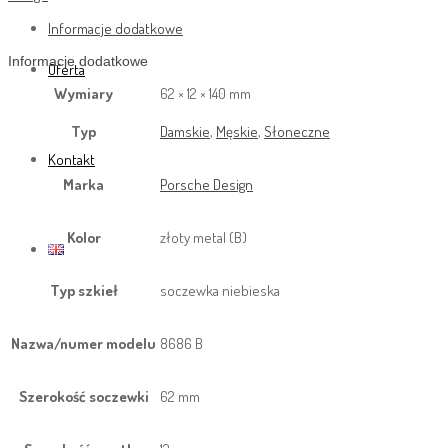
Informacje dodatkowe
Informacje dodatkowe
Oferta
Wymiary
62 × 12 × 140 mm
Typ
Damskie
,
Męskie
,
Słoneczne
Kontakt
Marka
Porsche Design
Kolor
złoty metal (B)
Typ szkieł
soczewka niebieska
Nazwa/numer modelu
8686 B
Szerokość soczewki
62 mm