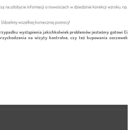
ą na zdobycie informacji o nowościach w dziedzinie korekcji wzroku, np.
 Udzielimy wszelkiej koniecznej pomocy!
przypadku wystąpienia jakichkolwiek problemów jesteśmy gotowi Ci
 przychodzenia na wizyty kontrolne, czy też kupowania soczewek