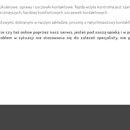
kularowe, oprawy i soczewki kontaktowe. Każda wizyta kontrolna jest szans
eczniejszych, bardziej komfortowych soczewek kontaktowych.
towymi, dobranymi w naszym zakładzie, prosimy o natychmiastowy kontakt!
czy też online poprzez nasz serwis, jesteś pod naszą opieką i w 
oblem w sytuacji nie stosowania się do zaleceń specjalisty, nie